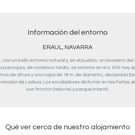
Información del entorno
ERAUL, NAVARRA
i, con un bello entorno natural y, en el pueblo, un lavadero del s
a parroquia, de románico tardío, se reformó en el s. XVII. Hay 
tros de altura y una copa de 16 m. de diámetro, declarada Esc
 mirador de Lazkua. Los escaladores disfrutan en las Peñas 
con frontón (rebote) y parque infantil.
Qué ver cerca de nuestro alojamiento