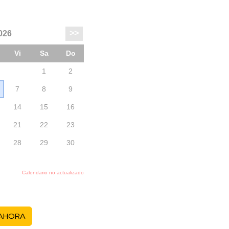
 AHORA