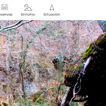
eservas
Entorno
Situación