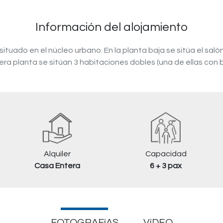
Información del alojamiento
s situado en el núcleo urbano. En la planta baja se sitúa el s
mera planta se sitúan 3 habitaciones dobles (una de ellas con
Alquiler
Capacidad
Casa Entera
6 + 3 pax
FOTOGRAFíAS
VíDEO