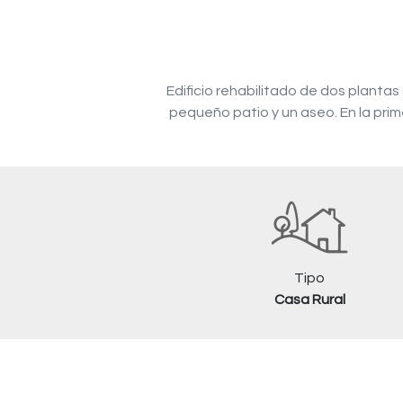
Edificio rehabilitado de dos planta
pequeño patio y un aseo. En la pri
Tipo
Casa Rural