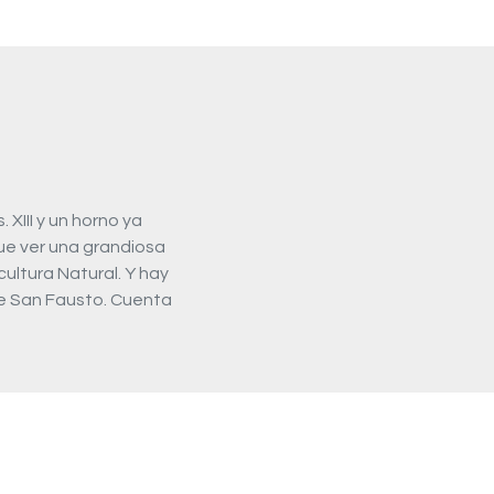
. XIII y un horno ya
que ver una grandiosa
ultura Natural. Y hay
de San Fausto. Cuenta