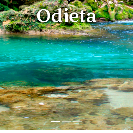
Odieta