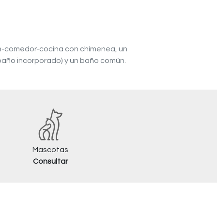
alón-comedor-cocina con chimenea, un
 baño incorporado) y un baño común.
Mascotas
Consultar