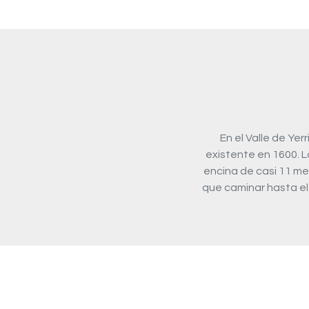
En el Valle de Yerr
existente en 1600. L
encina de casi 11 me
que caminar hasta el